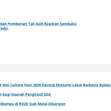
dan Pemberian Tali Asih Bagikan Sembako
edri.
an Culture Fest 2026 Dorong Ekonomi Lokal Berbasis Buday
H bagi Daerah Penghasil SDA
 Mampu di RSUD Siak Mulai Dibangun