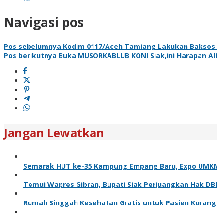
Navigasi pos
Pos sebelumnya
Kodim 0117/Aceh Tamiang Lakukan Baksos 
Pos berikutnya
Buka MUSORKABLUB KONI Siak,ini Harapan Alf
Jangan Lewatkan
Semarak HUT ke-35 Kampung Empang Baru, Expo UMKM d
Temui Wapres Gibran, Bupati Siak Perjuangkan Hak DB
Rumah Singgah Kesehatan Gratis untuk Pasien Kurang