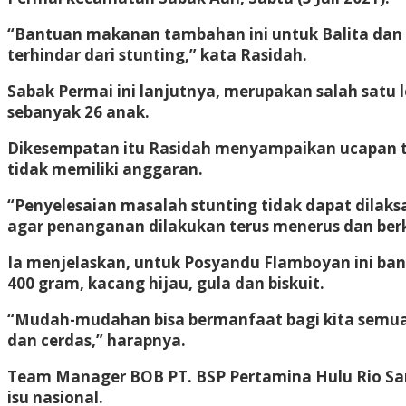
“Bantuan makanan tambahan ini untuk Balita dan B
terhindar dari stunting,” kata Rasidah.
Sabak Permai ini lanjutnya, merupakan salah satu 
sebanyak 26 anak.
Dikesempatan itu Rasidah menyampaikan ucapan te
tidak memiliki anggaran.
“Penyelesaian masalah stunting tidak dapat dilaks
agar penanganan dilakukan terus menerus dan ber
Ia menjelaskan, untuk Posyandu Flamboyan ini bantu
400 gram, kacang hijau, gula dan biskuit.
“Mudah-mudahan bisa bermanfaat bagi kita semua. S
dan cerdas,” harapnya.
Team Manager BOB PT. BSP Pertamina Hulu Rio Sa
isu nasional.