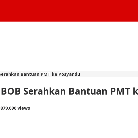
 Serahkan Bantuan PMT ke Posyandu
n BOB Serahkan Bantuan PMT 
-
879.090 views