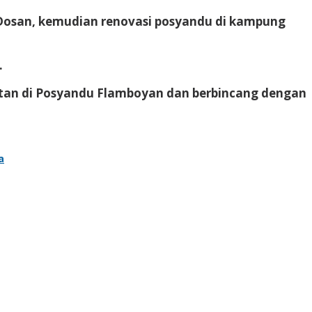
 Dosan, kemudian renovasi posyandu di kampung
.
giatan di Posyandu Flamboyan dan berbincang dengan
a