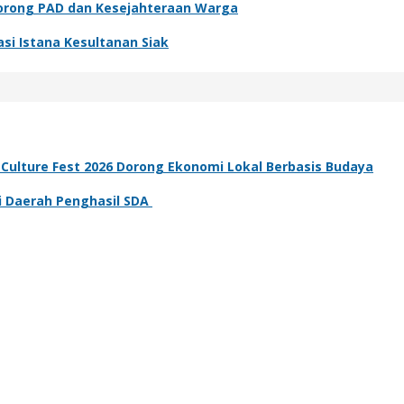
Dorong PAD dan Kesejahteraan Warga
asi Istana Kesultanan Siak
lture Fest 2026 Dorong Ekonomi Lokal Berbasis Budaya
i Daerah Penghasil SDA