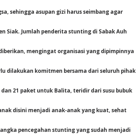
sa, sehingga asupan gizi harus seimbang agar
n Siak. Jumlah penderita stunting di Sabak Auh
iberikan, mengingat organisasi yang dipimpinnya
rlu dilakukan komitmen bersama dari seluruh pihak
an 21 paket untuk Balita, teridir dari susu bubuk
anak disini menjadi anak-anak yang kuat, sehat
rangka pencegahan stunting yang sudah menjadi