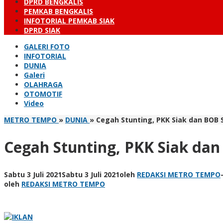
DPRD BENGKALIS
PEMKAB BENGKALIS
INFOTORIAL PEMKAB SIAK
DPRD SIAK
GALERI FOTO
INFOTORIAL
DUNIA
Galeri
OLAHRAGA
OTOMOTIF
Video
METRO TEMPO
»
DUNIA
»
Cegah Stunting, PKK Siak dan BOB
Cegah Stunting, PKK Siak da
Sabtu 3 Juli 2021
Sabtu 3 Juli 2021
oleh
REDAKSI METRO TEMPO
oleh
REDAKSI METRO TEMPO