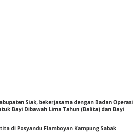
Kabupaten Siak, bekerjasama dengan Badan Operasi
uk Bayi Dibawah Lima Tahun (Balita) dan Bayi
batita di Posyandu Flamboyan Kampung Sabak