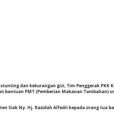
stunting dan kekurangan gizi, Tim Penggerak PKK 
an bantuan PMT (Pemberian Makanan Tambahan) unt
en Siak Ny. Hj. Rasidah Alfedri kepada orang tua 