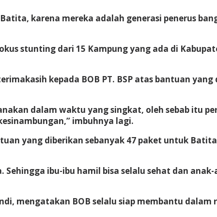
atita, karena mereka adalah generasi penerus bang
lokus stunting dari 15 Kampung yang ada di Kabupate
rimakasih kepada BOB PT. BSP atas bantuan yang d
anakan dalam waktu yang singkat, oleh sebab itu pe
kesinambungan,” imbuhnya lagi.
an yang diberikan sebanyak 47 paket untuk Batita d
ehingga ibu-ibu hamil bisa selalu sehat dan anak-
ndi, mengatakan BOB selalu siap membantu dalam 