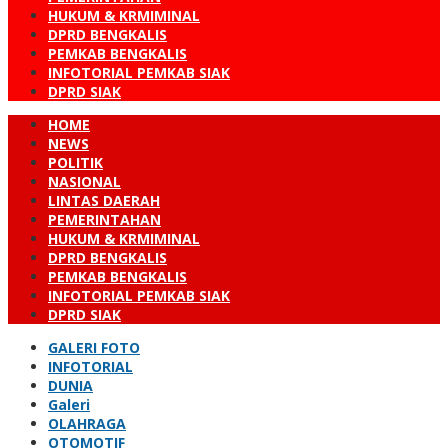
HUKUM & KRMIMINAL
DPRD BENGKALIS
PEMKAB BENGKALIS
INFOTORIAL PEMKAB SIAK
DPRD SIAK
HOME
NEWS
POLITIK
NASIONAL
LINTAS DAERAH
PEMERINTAHAN
HUKUM & KRMIMINAL
DPRD BENGKALIS
PEMKAB BENGKALIS
INFOTORIAL PEMKAB SIAK
DPRD SIAK
GALERI FOTO
INFOTORIAL
DUNIA
Galeri
OLAHRAGA
OTOMOTIF