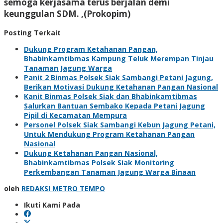
semoga kerjasama terus berjalan demi
keunggulan SDM. ,(Prokopim)
Posting Terkait
Dukung Program Ketahanan Pangan,
Bhabinkamtibmas Kampung Teluk Merempan Tinjau
Tanaman Jagung Warga
Panit 2 Binmas Polsek Siak Sambangi Petani Jagung,
Berikan Motivasi Dukung Ketahanan Pangan Nasional
Kanit Binmas Polsek Siak dan Bhabinkamtibmas
Salurkan Bantuan Sembako Kepada Petani Jagung
Pipil di Kecamatan Mempura
Personel Polsek Siak Sambangi Kebun Jagung Petani,
Untuk Mendukung Program Ketahanan Pangan
Nasional
Dukung Ketahanan Pangan Nasional,
Bhabinkamtibmas Polsek Siak Monitoring
Perkembangan Tanaman Jagung Warga Binaan
oleh
REDAKSI METRO TEMPO
Ikuti Kami Pada