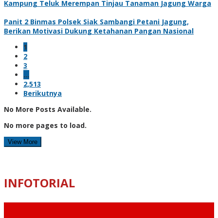
Kampung Teluk Merempan Tinjau Tanaman Jagung Warga
Panit 2 Binmas Polsek Siak Sambangi Petani Jagung,
Berikan Motivasi Dukung Ketahanan Pangan Nasional
1
2
3
…
2,513
Berikutnya
No More Posts Available.
No more pages to load.
View More
INFOTORIAL