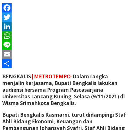
Facebook
Twitter
LinkedIn
WhatsApp
Line
Email
Share
BENGKALIS
|METROTEMPO-
Dalam rangka
menjalin kerjasama, Bupati Bengkalis lakukan
audiensi bersama Program Pascasarjana
Universitas Lancang Kuning, Selasa (9/11/2021) di
Wisma Srimahkota Bengkalis.
Bupati Bengkalis Kasmarni, turut didampingi Staf
Ahli Bidang Ekonomi, Keuangan dan
Pembangunan Johansyah Syafri, Staf Ahli Bidang