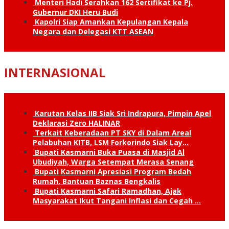
Menteri Hadi Serahkan 162 Sertifikat ke Pj.
Gubernur DKI Heru Budi
Kapolri Siap Amankan Kepulangan Kepala
Negara dan Delegasi KTT ASEAN
INTERNASIONAL
Karutan Kelas IIB Siak Sri Indrapura, Pimpin Apel
Deklarasi Zero HALINAR
Terkait Keberadaan PT SKY di Dalam Areal
Pelabuhan KITB, LSM Forkorindo Siak Lay…
Bupati Kasmarni Buka Puasa di Masjid Al
Ubudiyah, Warga Setempat Merasa Senang
Bupati Kasmarni Apresiasi Program Bedah
Rumah, Bantuan Baznas Bengkalis
Bupati Kasmarni Safari Ramadhan, Ajak
Masyarakat Ikut Tangani Inflasi dan Cegah …