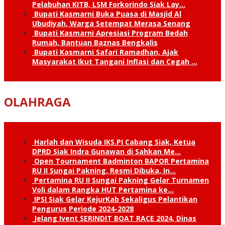
Pelabuhan KITB, LSM Forkorindo Siak Lay…
Bupati Kasmarni Buka Puasa di Masjid Al
Ubudiyah, Warga Setempat Merasa Senang
Bupati Kasmarni Apresiasi Program Bedah
Rumah, Bantuan Baznas Bengkalis
Bupati Kasmarni Safari Ramadhan, Ajak
Masyarakat Ikut Tangani Inflasi dan Cegah …
OLAHRAGA
Harlah dan Wisuda IKS.PI Cabang Siak, Ketua
DPRD Siak Indra Gunawan di Sahkan Me…
Open Tournament Badminton BAPOR Pertamina
RU II Sungai Pakning, Resmi Dibuka, In…
Pertamina RU II Sungai Pakning Gelar Turnamen
Voli dalam Rangka HUT Pertamina ke…
IPSI Siak Gelar KejurKab Sekaligus Pelantikan
Pengurus Periode 2024-2028
Jelang Ivent SERINDIT BOAT RACE 2024, Dinas