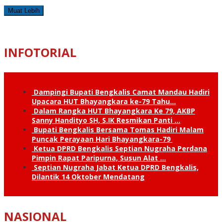
Muat Lebih
INFOTORIAL
Dampingi Bupati Bengkalis Camat Mandau Hadiri
Upacara HUT Bhayangkara ke-79 Tahu…
Dalam Rangka HUT Bhayangkara Ke 79, AKBP
Sanny Handityo SH, S.IK Resmikan Panti …
Bupati Bengkalis Bersama Tomas Hadiri Malam
Puncak Perayaan Hari Bhayangkara-79
Ketua DPRD Bengkalis Septian Nugraha Perdana
Pimpin Rapat Paripurna, Susun Alat …
Septian Nugraha Jabat Ketua DPRD Bengkalis,
Dilantik 14 Oktober Mendatang
NASIONAL