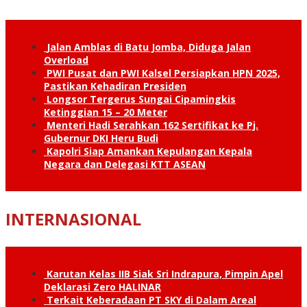
Jalan Amblas di Batu Jomba, Diduga Jalan
Overload
PWI Pusat dan PWI Kalsel Persiapkan HPN 2025,
Pastikan Kehadiran Presiden
Longsor Tergerus Sungai Cipamingkis
Ketinggian 15 – 20 Meter
Menteri Hadi Serahkan 162 Sertifikat ke Pj.
Gubernur DKI Heru Budi
Kapolri Siap Amankan Kepulangan Kepala
Negara dan Delegasi KTT ASEAN
INTERNASIONAL
Karutan Kelas IIB Siak Sri Indrapura, Pimpin Apel
Deklarasi Zero HALINAR
Terkait Keberadaan PT SKY di Dalam Areal