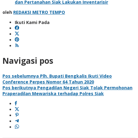
dan Pertanahan Siak Lakukan Inventarisir
oleh
REDAKSI METRO TEMPO
Ikuti Kami Pada
Navigasi pos
Pos sebelumnya
Plh. Bupati Bengkalis Ikuti Video
Conference Perpes Nomor 64 Tahun 2020
Pos berikutnya
Pengadilan Negeri Siak Tolak Permohonan
Praperadilan Mewariska terhadap Polres Siak