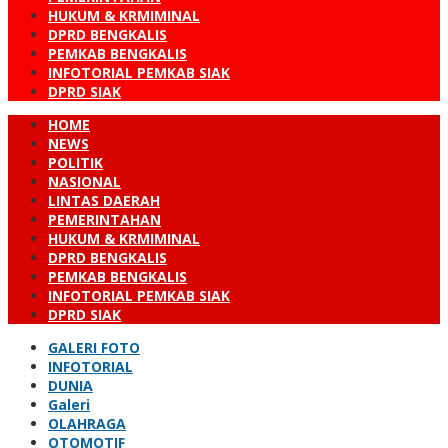
HUKUM & KRMIMINAL
DPRD BENGKALIS
PEMKAB BENGKALIS
INFOTORIAL PEMKAB SIAK
DPRD SIAK
HOME
NEWS
POLITIK
NASIONAL
LINTAS DAERAH
PEMERINTAHAN
HUKUM & KRMIMINAL
DPRD BENGKALIS
PEMKAB BENGKALIS
INFOTORIAL PEMKAB SIAK
DPRD SIAK
GALERI FOTO
INFOTORIAL
DUNIA
Galeri
OLAHRAGA
OTOMOTIF