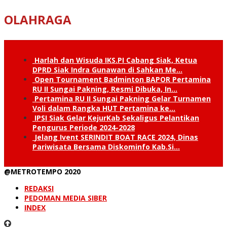
OLAHRAGA
Harlah dan Wisuda IKS.PI Cabang Siak, Ketua
DPRD Siak Indra Gunawan di Sahkan Me…
Open Tournament Badminton BAPOR Pertamina
RU II Sungai Pakning, Resmi Dibuka, In…
Pertamina RU II Sungai Pakning Gelar Turnamen
Voli dalam Rangka HUT Pertamina ke…
IPSI Siak Gelar KejurKab Sekaligus Pelantikan
Pengurus Periode 2024-2028
Jelang Ivent SERINDIT BOAT RACE 2024, Dinas
Pariwisata Bersama Diskominfo Kab.Si…
@METROTEMPO 2020
REDAKSI
PEDOMAN MEDIA SIBER
INDEX