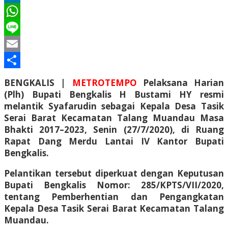
LinkedIn
WhatsApp
Line
Email
Share
BENGKALIS |
METROTEMPO
Pelaksana Harian
(Plh) Bupati Bengkalis H Bustami HY resmi
melantik Syafarudin sebagai Kepala Desa Tasik
Serai Barat Kecamatan Talang Muandau Masa
Bhakti 2017–2023, Senin (27/7/2020), di Ruang
Rapat Dang Merdu Lantai IV Kantor Bupati
Bengkalis.
Pelantikan tersebut diperkuat dengan Keputusan
Bupati Bengkalis Nomor: 285/KPTS/VII/2020,
tentang Pemberhentian dan Pengangkatan
Kepala Desa Tasik Serai Barat Kecamatan Talang
Muandau.