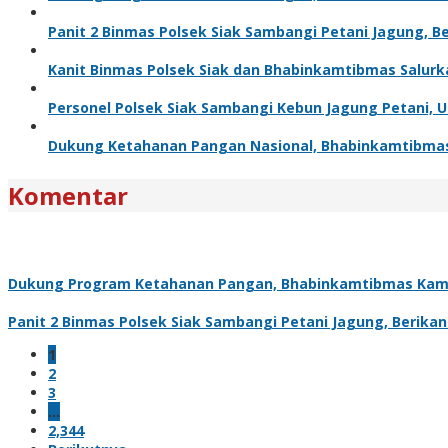
Panit 2 Binmas Polsek Siak Sambangi Petani Jagung, 
Kanit Binmas Polsek Siak dan Bhabinkamtibmas Salur
Personel Polsek Siak Sambangi Kebun Jagung Petani,
Dukung Ketahanan Pangan Nasional, Bhabinkamtibma
Komentar
Dukung Program Ketahanan Pangan, Bhabinkamtibmas Kam
Panit 2 Binmas Polsek Siak Sambangi Petani Jagung, Berik
1
2
3
…
2,344