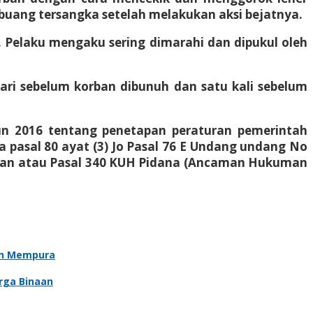
buang tersangka setelah melakukan aksi bejatnya.
 Pelaku mengaku sering dimarahi dan dipukul oleh
ari sebelum korban dibunuh dan satu kali sebelum
hun 2016 tentang penetapan peraturan pemerintah
pasal 80 ayat (3) Jo Pasal 76 E Undang undang No
 dan atau Pasal 340 KUH Pidana (Ancaman Hukuman
an Mempura
rga Binaan