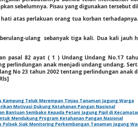
apkan sebelumnya. Pisau yang digunakan tersebut di
hati atas perlakuan orang tua korban terhadapnya.
erulang-ulang sebanyak tiga kali. Dua kali jauh h
gan pasal 82 ayat ( 1 ) Undang Undang No.17 ta
g perlindungan anak menjadi undang undang. Serta 
dang No 23 tahun 2002 tentang perlindungan anak
Rls]
s Kampung Teluk Merempan Tinjau Tanaman Jagung Warga
Berikan Motivasi Dukung Ketahanan Pangan Nasional
kan Bantuan Sembako Kepada Petani Jagung Pipil di Kecamat
 Untuk Mendukung Program Ketahanan Pangan Nasional
s Polsek Siak Monitoring Perkembangan Tanaman Jagung Wa