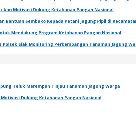
Berikan Motivasi Dukung Ketahanan Pangan Nasional
kan Bantuan Sembako Kepada Petani Jagung Pipil di Kecamat
 Untuk Mendukung Program Ketahanan Pangan Nasional
s Polsek Siak Monitoring Perkembangan Tanaman Jagung Wa
pung Teluk Merempan Tinjau Tanaman Jagung Warga
an Motivasi Dukung Ketahanan Pangan Nasional