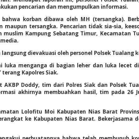
akukan pencarian dan mengumpulkan informasi.
 bahwa korban dibawa oleh MH (tersangka). Berbe
 maupun tersangka. Pencarian tidak sia-sia, kees
n muslim Kampung Sebatang Timur, Kecamatan Tual
 media.
 langsung dievakuasi oleh personel Polsek Tualang 
 luka menganga di bagian leher dan luka lecet d
terang Kapolres Siak.
AKBP Doddy, tim dari Polres Siak dan Polsek Tua
rmasi akhirnya membuahkan hasil, tim pada 26 J
amatan Lolofitu Moi Kabupaten Nias Barat Provinsi
erangkat ke Kabupaten Nias Barat. Bekerjasama 
a mengakui perbuatannya bahwa telah membunuh k