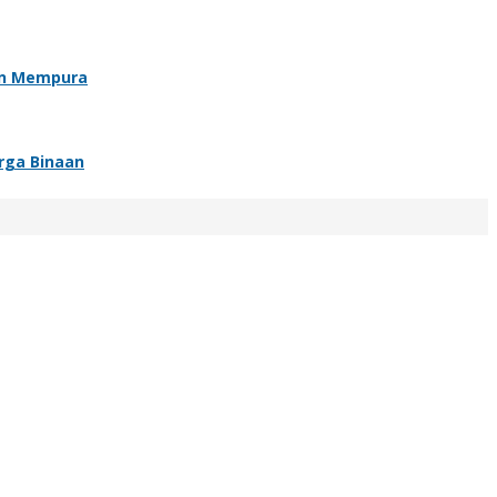
an Mempura
rga Binaan