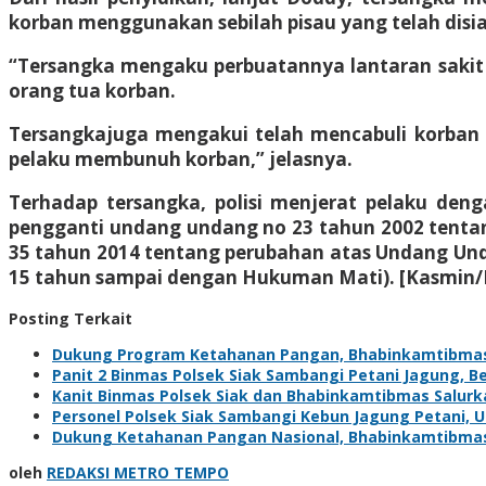
korban menggunakan sebilah pisau yang telah disi
“Tersangka mengaku perbuatannya lantaran sakit 
orang tua korban.
Tersangkajuga mengakui telah mencabuli korban b
pelaku membunuh korban,” jelasnya.
Terhadap tersangka, polisi menjerat pelaku den
pengganti undang undang no 23 tahun 2002 tentan
35 tahun 2014 tentang perubahan atas Undang Un
15 tahun sampai dengan Hukuman Mati). [Kasmin/
Posting Terkait
Dukung Program Ketahanan Pangan, Bhabinkamtibma
Panit 2 Binmas Polsek Siak Sambangi Petani Jagung, 
Kanit Binmas Polsek Siak dan Bhabinkamtibmas Salur
Personel Polsek Siak Sambangi Kebun Jagung Petani,
Dukung Ketahanan Pangan Nasional, Bhabinkamtibma
oleh
REDAKSI METRO TEMPO