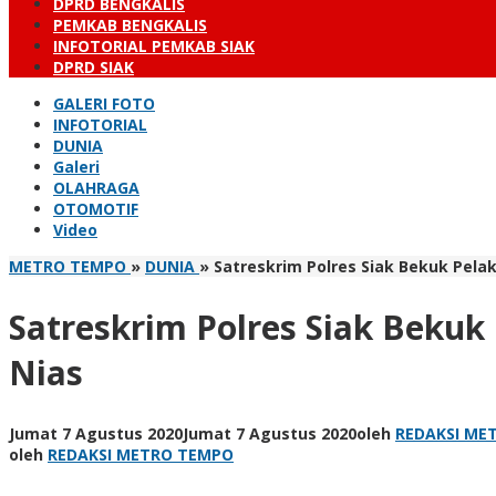
DPRD BENGKALIS
PEMKAB BENGKALIS
INFOTORIAL PEMKAB SIAK
DPRD SIAK
GALERI FOTO
INFOTORIAL
DUNIA
Galeri
OLAHRAGA
OTOMOTIF
Video
METRO TEMPO
»
DUNIA
»
Satreskrim Polres Siak Bekuk Pe
Satreskrim Polres Siak Bek
Nias
Jumat 7 Agustus 2020
Jumat 7 Agustus 2020
oleh
REDAKSI ME
oleh
REDAKSI METRO TEMPO