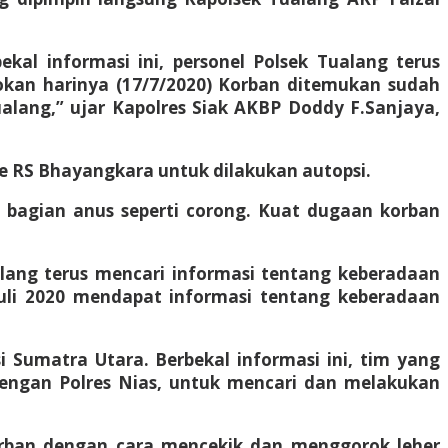
kal informasi ini, personel Polsek Tualang terus
okan harinya (17/7/2020) Korban ditemukan sudah
ang,” ujar Kapolres Siak AKBP Doddy F.Sanjaya,
ke RS Bhayangkara untuk dilakukan autopsi.
i bagian anus seperti corong. Kuat dugaan korban
lang terus mencari informasi tentang keberadaan
uli 2020 mendapat informasi tentang keberadaan
 Sumatra Utara. Berbekal informasi ini, tim yang
dengan Polres Nias, untuk mencari dan melakukan
orban dengan cara mencekik dan menggorok leher