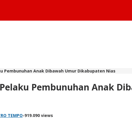
laku Pembunuhan Anak Dibawah Umur Dikabupaten Nias
uk Pelaku Pembunuhan Anak D
TRO TEMPO
-
919.090 views