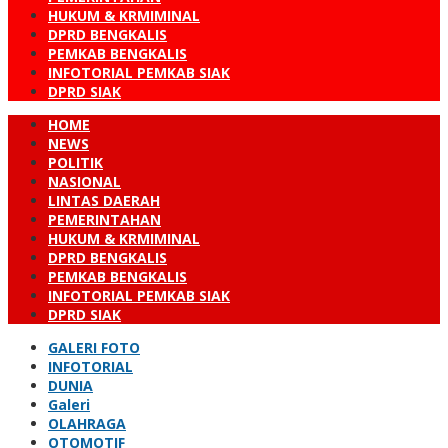
HUKUM & KRMIMINAL
DPRD BENGKALIS
PEMKAB BENGKALIS
INFOTORIAL PEMKAB SIAK
DPRD SIAK
HOME
NEWS
POLITIK
NASIONAL
LINTAS DAERAH
PEMERINTAHAN
HUKUM & KRMIMINAL
DPRD BENGKALIS
PEMKAB BENGKALIS
INFOTORIAL PEMKAB SIAK
DPRD SIAK
GALERI FOTO
INFOTORIAL
DUNIA
Galeri
OLAHRAGA
OTOMOTIF