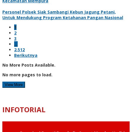
Kecamatan Mempura
Personel Polsek Siak Sambangi Kebun Jagung Petani,
Untuk Mendukung Program Ketahanan Pangan Nasional
1
2
3
…
2,512
Berikutnya
No More Posts Available.
No more pages to load.
View More
INFOTORIAL