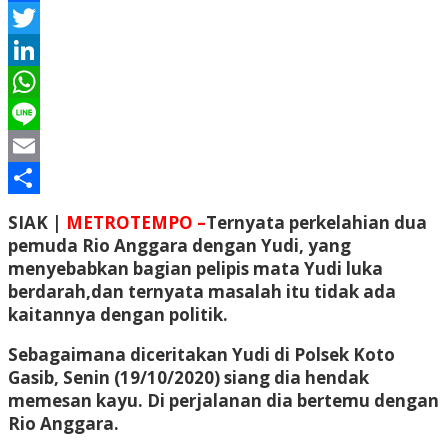
Facebook
Twitter
LinkedIn
WhatsApp
Line
Email
Share
SIAK |
METROTEMPO –
Ternyata perkelahian dua
pemuda Rio Anggara dengan Yudi, yang
menyebabkan bagian pelipis mata Yudi luka
berdarah,dan ternyata masalah itu tidak ada
kaitannya dengan politik.
Sebagaimana diceritakan Yudi di Polsek Koto
Gasib, Senin (19/10/2020) siang dia hendak
memesan kayu. Di perjalanan dia bertemu dengan
Rio Anggara.