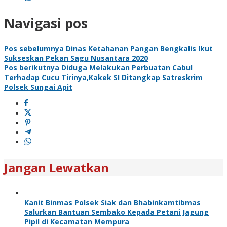
Navigasi pos
Pos sebelumnya
Dinas Ketahanan Pangan Bengkalis Ikut
Sukseskan Pekan Sagu Nusantara 2020
Pos berikutnya
Diduga Melakukan Perbuatan Cabul
Terhadap Cucu Tirinya,Kakek SI Ditangkap Satreskrim
Polsek Sungai Apit
Jangan Lewatkan
Kanit Binmas Polsek Siak dan Bhabinkamtibmas
Salurkan Bantuan Sembako Kepada Petani Jagung
Pipil di Kecamatan Mempura