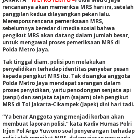
rencananya akan memeriksa MRS hari ini, setelah
panggilan kedua dilayangkan pekan lalu.
Merespons rencana pemeriksaan MRS,
sebelumnya beredar di media sosial bahwa
pengikut MRS akan datang dalam jumlah besar,
untuk mengawal proses pemeriksaan MRS di
Polda Metro Jaya.
Tak tinggal diam, polisi pun melakukan
penyelidikan terhadap identitas penyebar pesan
kepada pengikut MRS itu. Tak disangka anggota
Polda Metro Jaya mendapat serangan dalam
proses penyidikan, yaitu penodongan senjata api
(senpi) dan senjata tajam (sajam) oleh pengikut
MRS di Tol Jakarta-Cikampek (Japek) dini hari tadi.
“Ya benar Anggota yang menjadi korban akan
membuat laporan polisi,” kata Kadiv Humas Polri
Irjen Pol Argo Yuwono soal penyerangan terhadap
polisi oleh pengikut MRS, dalam siaran pers pada