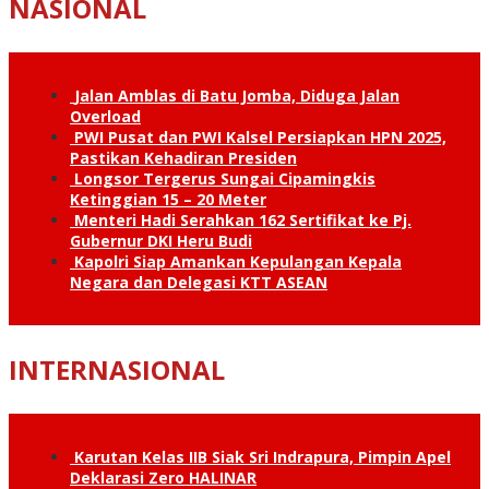
NASIONAL
Jalan Amblas di Batu Jomba, Diduga Jalan
Overload
PWI Pusat dan PWI Kalsel Persiapkan HPN 2025,
Pastikan Kehadiran Presiden
Longsor Tergerus Sungai Cipamingkis
Ketinggian 15 – 20 Meter
Menteri Hadi Serahkan 162 Sertifikat ke Pj.
Gubernur DKI Heru Budi
Kapolri Siap Amankan Kepulangan Kepala
Negara dan Delegasi KTT ASEAN
INTERNASIONAL
Karutan Kelas IIB Siak Sri Indrapura, Pimpin Apel
Deklarasi Zero HALINAR