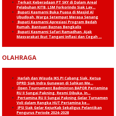
Terkait Keberadaan PT SKY di Dalam Areal
Pelabuhan KITB, LSM Forkorindo Siak Lay…
Bupati Kasmarni Buka Puasa di Masjid Al
Ubudiyah, Warga Setempat Merasa Senang
Bupati Kasmarni Apresiasi Program Bedah
Rumah, Bantuan Baznas Bengkalis
Bupati Kasmarni Safari Ramadhan, Ajak
Masyarakat Ikut Tangani Inflasi dan Cegah …
OLAHRAGA
Harlah dan Wisuda IKS.PI Cabang Siak, Ketua
DPRD Siak Indra Gunawan di Sahkan Me…
Open Tournament Badminton BAPOR Pertamina
RU II Sungai Pakning, Resmi Dibuka, In…
Pertamina RU II Sungai Pakning Gelar Turnamen
Voli dalam Rangka HUT Pertamina ke…
IPSI Siak Gelar KejurKab Sekaligus Pelantikan
Pengurus Periode 2024-2028