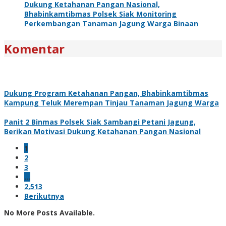
Dukung Ketahanan Pangan Nasional,
Bhabinkamtibmas Polsek Siak Monitoring
Perkembangan Tanaman Jagung Warga Binaan
Komentar
Dukung Program Ketahanan Pangan, Bhabinkamtibmas
Kampung Teluk Merempan Tinjau Tanaman Jagung Warga
Panit 2 Binmas Polsek Siak Sambangi Petani Jagung,
Berikan Motivasi Dukung Ketahanan Pangan Nasional
1
2
3
…
2,513
Berikutnya
No More Posts Available.