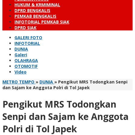
HUKUM & KRMIMINAL
DPRD BENGKALIS
PEMKAB BENGKALIS
INFOTORIAL PEMKAB SIAK
DPRD SIAK
GALERI FOTO
INFOTORIAL
DUNIA
Galeri
OLAHRAGA
OTOMOTIF
Video
METRO TEMPO
»
DUNIA
»
Pengikut MRS Todongkan Senpi
dan Sajam ke Anggota Polri di Tol Japek
Pengikut MRS Todongkan
Senpi dan Sajam ke Anggota
Polri di Tol Japek