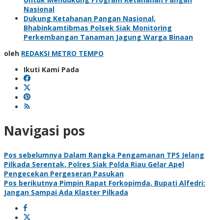
Nasional
Dukung Ketahanan Pangan Nasional,
Bhabinkamtibmas Polsek Siak Monitoring
Perkembangan Tanaman Jagung Warga Binaan
oleh
REDAKSI METRO TEMPO
Ikuti Kami Pada
Navigasi pos
Pos sebelumnya
Dalam Rangka Pengamanan TPS Jelang
Pilkada Serentak, Polres Siak Polda Riau Gelar Apel
Pengecekan Pergeseran Pasukan
Pos berikutnya
Pimpin Rapat Forkopimda, Bupati Alfedri:
Jangan Sampai Ada Klaster Pilkada