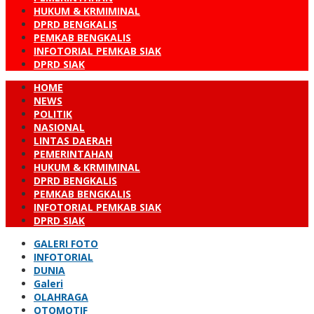
HUKUM & KRMIMINAL
DPRD BENGKALIS
PEMKAB BENGKALIS
INFOTORIAL PEMKAB SIAK
DPRD SIAK
HOME
NEWS
POLITIK
NASIONAL
LINTAS DAERAH
PEMERINTAHAN
HUKUM & KRMIMINAL
DPRD BENGKALIS
PEMKAB BENGKALIS
INFOTORIAL PEMKAB SIAK
DPRD SIAK
GALERI FOTO
INFOTORIAL
DUNIA
Galeri
OLAHRAGA
OTOMOTIF