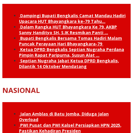
Dampingi Bupati Bengkalis Camat Mandau Hadiri
Upacara HUT Bhayangkara ke-79 Tahu…
Dalam Rangka HUT Bhayangkara Ke 79, AKBP
Sanny Handityo SH, S.IK Resmikan Panti …
Bupati Bengkalis Bersama Tomas Hadiri Malam
Puncak Perayaan Hari Bhayangkara-79
Ketua DPRD Bengkalis Septian Nugraha Perdana
Pimpin Rapat Paripurna, Susun Alat …
Septian Nugraha Jabat Ketua DPRD Bengkalis,
Dilantik 14 Oktober Mendatang
NASIONAL
Jalan Amblas di Batu Jomba, Diduga Jalan
Overload
PWI Pusat dan PWI Kalsel Persiapkan HPN 2025,
Pastikan Kehadiran Presiden