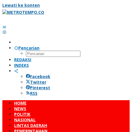
Lewati ke konten
Pencarian
REDAKSI
INDEKS
Facebook
Twitter
Pinterest
RSS
HOME
NEWS
POLITIK
NASIONAL
LINTAS DAERAH
PEMERINTAHAN