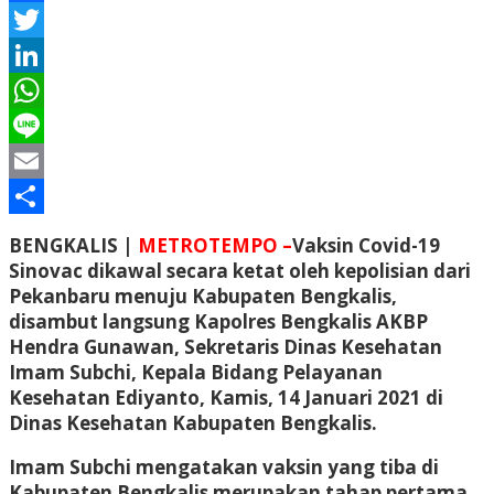
Facebook
Twitter
LinkedIn
WhatsApp
Line
Email
Share
BENGKALIS |
METROTEMPO –
Vaksin Covid-19
Sinovac dikawal secara ketat oleh kepolisian dari
Pekanbaru menuju Kabupaten Bengkalis,
disambut langsung Kapolres Bengkalis AKBP
Hendra Gunawan, Sekretaris Dinas Kesehatan
Imam Subchi, Kepala Bidang Pelayanan
Kesehatan Ediyanto, Kamis, 14 Januari 2021 di
Dinas Kesehatan Kabupaten Bengkalis.
Imam Subchi mengatakan vaksin yang tiba di
Kabupaten Bengkalis merupakan tahap pertama