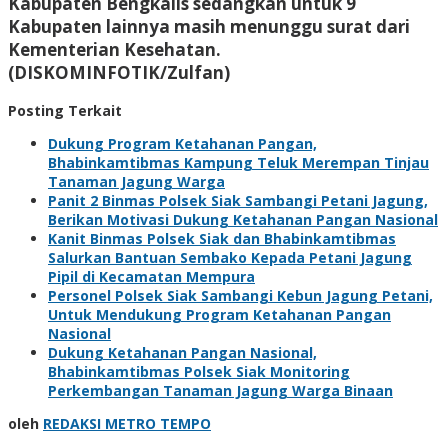
Kabupaten Bengkalis sedangkan untuk 9
Kabupaten lainnya masih menunggu surat dari
Kementerian Kesehatan.
(DISKOMINFOTIK/Zulfan)
Posting Terkait
Dukung Program Ketahanan Pangan,
Bhabinkamtibmas Kampung Teluk Merempan Tinjau
Tanaman Jagung Warga
Panit 2 Binmas Polsek Siak Sambangi Petani Jagung,
Berikan Motivasi Dukung Ketahanan Pangan Nasional
Kanit Binmas Polsek Siak dan Bhabinkamtibmas
Salurkan Bantuan Sembako Kepada Petani Jagung
Pipil di Kecamatan Mempura
Personel Polsek Siak Sambangi Kebun Jagung Petani,
Untuk Mendukung Program Ketahanan Pangan
Nasional
Dukung Ketahanan Pangan Nasional,
Bhabinkamtibmas Polsek Siak Monitoring
Perkembangan Tanaman Jagung Warga Binaan
oleh
REDAKSI METRO TEMPO