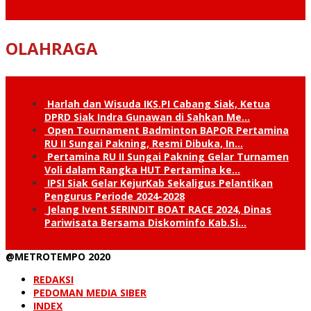
OLAHRAGA
Harlah dan Wisuda IKS.PI Cabang Siak, Ketua
DPRD Siak Indra Gunawan di Sahkan Me…
Open Tournament Badminton BAPOR Pertamina
RU II Sungai Pakning, Resmi Dibuka, In…
Pertamina RU II Sungai Pakning Gelar Turnamen
Voli dalam Rangka HUT Pertamina ke…
IPSI Siak Gelar KejurKab Sekaligus Pelantikan
Pengurus Periode 2024-2028
Jelang Ivent SERINDIT BOAT RACE 2024, Dinas
Pariwisata Bersama Diskominfo Kab.Si…
@METROTEMPO 2020
REDAKSI
PEDOMAN MEDIA SIBER
INDEX