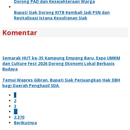
Dorong PAD dan Kesejahteraan Warga
Bupati Siak Dorong KITB Kembali Jadi PSN dan
Revitalisasi Istana Kesultanan Siak
Komentar
Semarak HUT ke-35 Kampung Empang Baru, Expo UMKM
dan Culture Fest 2026 Dorong Ekonomi Lokal Berbasis
Budaya
Temui Wapres Gibran, Bupati Siak Perjuangkan Hak DBH
bagi Daerah Penghasil SDA
1
2
3
…
2,370
Berikutnya