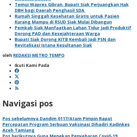
Temui Wapres Gibran, Bupati Siak Perjuangkan Hak
DBH bagi Daerah Penghasil SDA
Rumah Singgah Kesehatan Gratis untuk Pasien
Kurang Mampu di RSUD Siak Mulai Dibangun
Pemkab Siak Manfaatkan Lahan Tidur Jadi Produktif
Dorong PAD dan Kesejahteraan Warga
Bupati Siak Dorong KITB Kembali Jadi PSN dan
Revitalisasi Istana Kesultanan Siak
oleh
REDAKSI METRO TEMPO
Ikuti Kami Pada
Navigasi pos
Pos sebelumnya
Dandim 0117/Atam Pimpin Rapat
Percepatan Program Serbuan Vaksinasi Dihadiri Kadinkes
Aceh Tamiang
Pos berikutnya
Guna Menekan Penyebaran Covid-19,