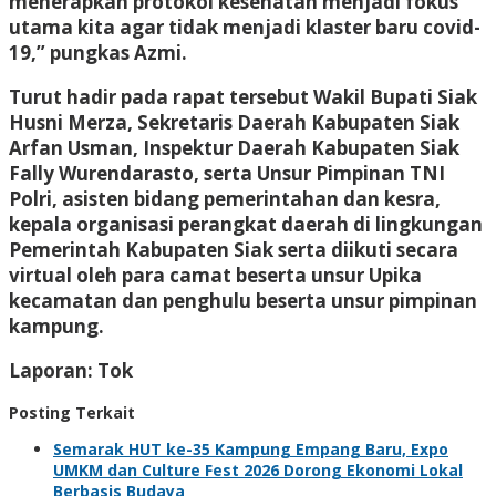
menerapkan protokol kesehatan menjadi fokus
utama kita agar tidak menjadi klaster baru covid-
19,” pungkas Azmi.
Turut hadir pada rapat tersebut Wakil Bupati Siak
Husni Merza, Sekretaris Daerah Kabupaten Siak
Arfan Usman, Inspektur Daerah Kabupaten Siak
Fally Wurendarasto, serta Unsur Pimpinan TNI
Polri, asisten bidang pemerintahan dan kesra,
kepala organisasi perangkat daerah di lingkungan
Pemerintah Kabupaten Siak serta diikuti secara
virtual oleh para camat beserta unsur Upika
kecamatan dan penghulu beserta unsur pimpinan
kampung.
Laporan: Tok
Posting Terkait
Semarak HUT ke-35 Kampung Empang Baru, Expo
UMKM dan Culture Fest 2026 Dorong Ekonomi Lokal
Berbasis Budaya