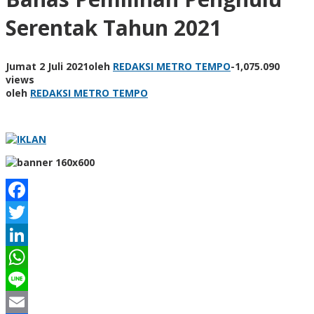
Serentak Tahun 2021
Jumat 2 Juli 2021
oleh
REDAKSI METRO TEMPO
-
1,075.090
views
oleh
REDAKSI METRO TEMPO
Facebook
Twitter
LinkedIn
WhatsApp
Line