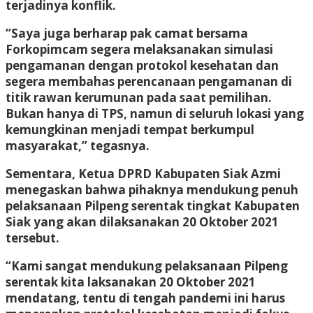
terjadinya konflik.
“Saya juga berharap pak camat bersama
Forkopimcam segera melaksanakan simulasi
pengamanan dengan protokol kesehatan dan
segera membahas perencanaan pengamanan di
titik rawan kerumunan pada saat pemilihan.
Bukan hanya di TPS, namun di seluruh lokasi yang
kemungkinan menjadi tempat berkumpul
masyarakat,” tegasnya.
Sementara, Ketua DPRD Kabupaten Siak Azmi
menegaskan bahwa pihaknya mendukung penuh
pelaksanaan Pilpeng serentak tingkat Kabupaten
Siak yang akan dilaksanakan 20 Oktober 2021
tersebut.
“Kami sangat mendukung pelaksanaan Pilpeng
serentak kita laksanakan 20 Oktober 2021
mendatang, tentu di tengah pandemi ini harus