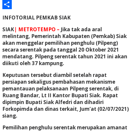
Email
Share
INFOTORIAL PEMKAB SIAK
SIAK
| METROTEMPO –
Jika tak ada aral
melintang, Pemerintah Kabupaten (Pemkab) Siak
akan menggelar pemilihan penghulu (Pilpeng)
secara serentak pada tanggal 20 Oktober 2021
mendatang. Pilpeng serentak tahun 2021 ini akan
diikuti oleh 37 kampung.
Keputusan tersebut diambil setelah rapat
persiapan sekaligus pembahasan mekanisme
pemantauan pelaksanaan Pilpeng serentak, di
Ruang Bandar, Lt II Kantor Bupati Siak. Rapat
dipimpin Bupati Siak Alfedri dan dihadiri
Forkopimda dan dinas terkait, Jum’at (02/07/2021)
siang.
Pemilihan penghulu serentak merupakan amanat