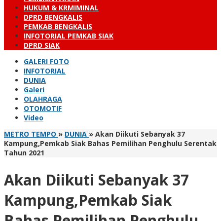
HUKUM & KRMIMINAL
DPRD BENGKALIS
PEMKAB BENGKALIS
INFOTORIAL PEMKAB SIAK
DPRD SIAK
GALERI FOTO
INFOTORIAL
DUNIA
Galeri
OLAHRAGA
OTOMOTIF
Video
METRO TEMPO
»
DUNIA
»
Akan Diikuti Sebanyak 37
Kampung,Pemkab Siak Bahas Pemilihan Penghulu Serentak
Tahun 2021
Akan Diikuti Sebanyak 37
Kampung,Pemkab Siak
Bahas Pemilihan Penghulu