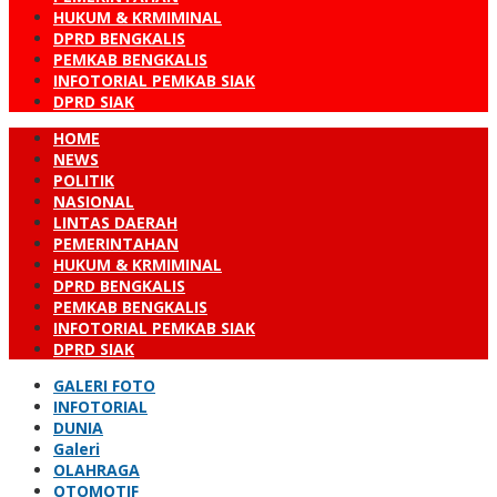
HUKUM & KRMIMINAL
DPRD BENGKALIS
PEMKAB BENGKALIS
INFOTORIAL PEMKAB SIAK
DPRD SIAK
HOME
NEWS
POLITIK
NASIONAL
LINTAS DAERAH
PEMERINTAHAN
HUKUM & KRMIMINAL
DPRD BENGKALIS
PEMKAB BENGKALIS
INFOTORIAL PEMKAB SIAK
DPRD SIAK
GALERI FOTO
INFOTORIAL
DUNIA
Galeri
OLAHRAGA
OTOMOTIF