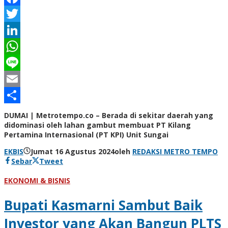
Facebook
Twitter
LinkedIn
WhatsApp
Line
Email
Share
DUMAI | Metrotempo.co – Berada di sekitar daerah yang
didominasi oleh lahan gambut membuat PT Kilang
Pertamina Internasional (PT KPI) Unit Sungai
EKBIS
Jumat 16 Agustus 2024
oleh
REDAKSI METRO TEMPO
Sebar
Tweet
EKONOMI & BISNIS
Bupati Kasmarni Sambut Baik
Investor yang Akan Bangun PLTS