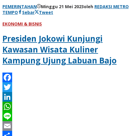
PEMERINTAHAN
Minggu 21 Mei 2023
oleh
REDAKSI METRO
TEMPO
Sebar
Tweet
EKONOMI & BISNIS
Presiden Jokowi Kunjungi
Kawasan Wisata Kuliner
Kampung Ujung Labuan Bajo
Facebook
Twitter
LinkedIn
WhatsApp
Line
Email