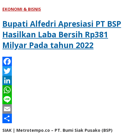
EKONOMI & BISNIS
Bupati Alfedri Apresiasi PT BSP
Hasilkan Laba Bersih Rp381
Milyar Pada tahun 2022
Facebook
Twitter
LinkedIn
WhatsApp
Line
Email
Share
SIAK | Metrotempo.co – PT. Bumi Siak Pusako (BSP)