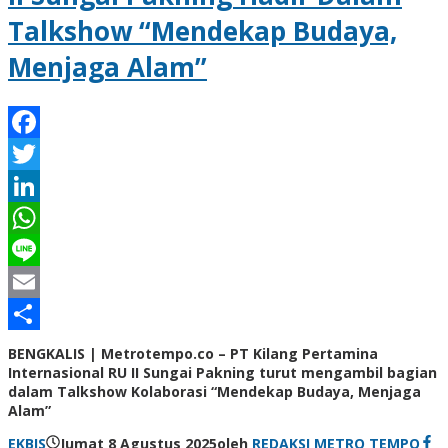
Talkshow “Mendekap Budaya,
Menjaga Alam”
Facebook
Twitter
LinkedIn
WhatsApp
Line
Email
Share
BENGKALIS | Metrotempo.co – PT Kilang Pertamina
Internasional RU II Sungai Pakning turut mengambil bagian
dalam Talkshow Kolaborasi “Mendekap Budaya, Menjaga
Alam”
EKBIS
Jumat 8 Agustus 2025
oleh
REDAKSI METRO TEMPO