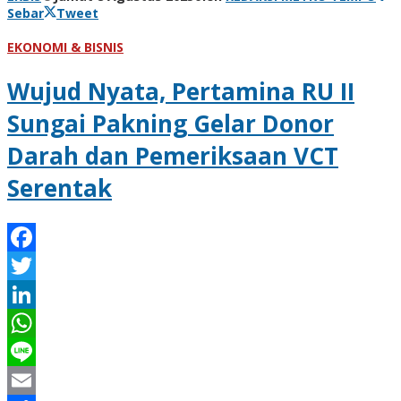
Sebar
Tweet
EKONOMI & BISNIS
Wujud Nyata, Pertamina RU II
Sungai Pakning Gelar Donor
Darah dan Pemeriksaan VCT
Serentak
Facebook
Twitter
LinkedIn
WhatsApp
Line