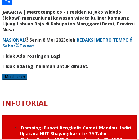
Share
JAKARTA | Metrotempo.co – Presiden RI Joko Widodo
(Jokowi) mengunjungi kawasan wisata kuliner Kampung
Ujung Labuan Bajo di Kabupaten Manggarai Barat, Provinsi
Nusa
NASIONAL
Senin 8 Mei 2023
oleh
REDAKSI METRO TEMPO
Sebar
Tweet
Tidak Ada Postingan Lagi.
Tidak ada lagi halaman untuk dimuat.
Muat Lebih
INFOTORIAL
Dampingi Bupati Bengkalis Camat Mandau Hadiri
Upacara HUT Bhayangkara ke-79 Tahu…