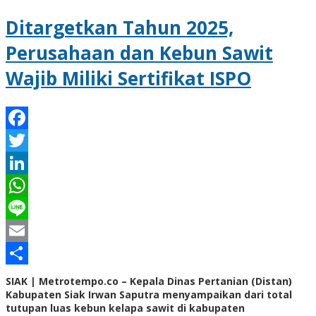
Ditargetkan Tahun 2025,
Perusahaan dan Kebun Sawit
Wajib Miliki Sertifikat ISPO
Facebook
Twitter
LinkedIn
WhatsApp
Line
Email
Share
SIAK | Metrotempo.co – Kepala Dinas Pertanian (Distan)
Kabupaten Siak Irwan Saputra menyampaikan dari total
tutupan luas kebun kelapa sawit di kabupaten