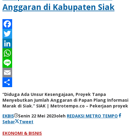
Anggaran di Kabupaten Siak
Facebook
Twitter
LinkedIn
WhatsApp
Line
Email
Share
“Diduga Ada Unsur Kesengajaan, Proyek Tanpa
Menyebutkan Jumlah Anggaran di Papan Plang Informasi
Marak di Siak.” SIAK | Metrotempo.co – Pekerjaan proyek
EKBIS
Senin 22 Mei 2023
oleh
REDAKSI METRO TEMPO
Sebar
Tweet
EKONOMI & BISNIS