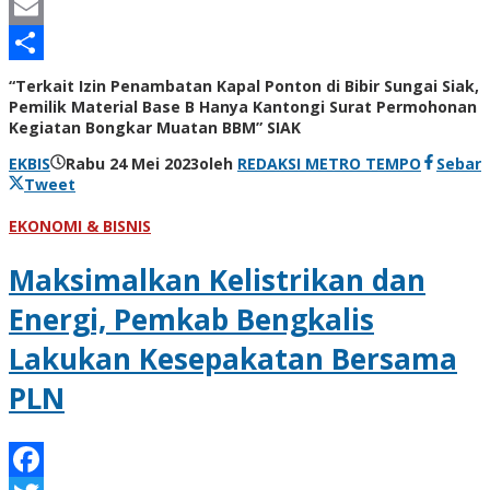
Line
Email
Share
“Terkait Izin Penambatan Kapal Ponton di Bibir Sungai Siak,
Pemilik Material Base B Hanya Kantongi Surat Permohonan
Kegiatan Bongkar Muatan BBM” SIAK
EKBIS
Rabu 24 Mei 2023
oleh
REDAKSI METRO TEMPO
Sebar
Tweet
EKONOMI & BISNIS
Maksimalkan Kelistrikan dan
Energi, Pemkab Bengkalis
Lakukan Kesepakatan Bersama
PLN