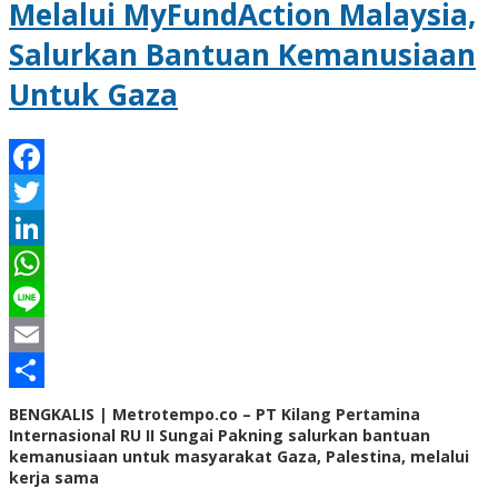
Melalui MyFundAction Malaysia,
Salurkan Bantuan Kemanusiaan
Untuk Gaza
Facebook
Twitter
LinkedIn
WhatsApp
Line
Email
Share
BENGKALIS | Metrotempo.co – PT Kilang Pertamina
Internasional RU II Sungai Pakning salurkan bantuan
kemanusiaan untuk masyarakat Gaza, Palestina, melalui
kerja sama