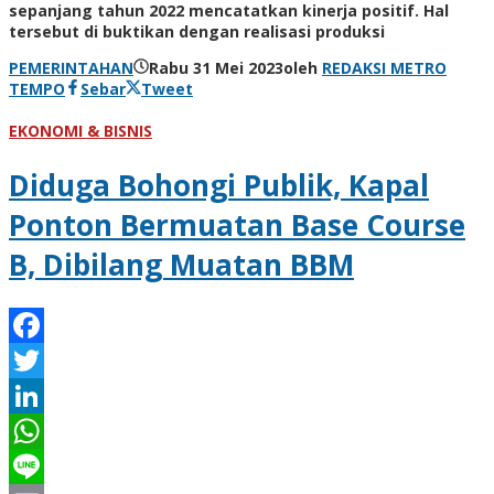
sepanjang tahun 2022 mencatatkan kinerja positif. Hal
tersebut di buktikan dengan realisasi produksi
PEMERINTAHAN
Rabu 31 Mei 2023
oleh
REDAKSI METRO
TEMPO
Sebar
Tweet
EKONOMI & BISNIS
Diduga Bohongi Publik, Kapal
Ponton Bermuatan Base Course
B, Dibilang Muatan BBM
Facebook
Twitter
LinkedIn
WhatsApp