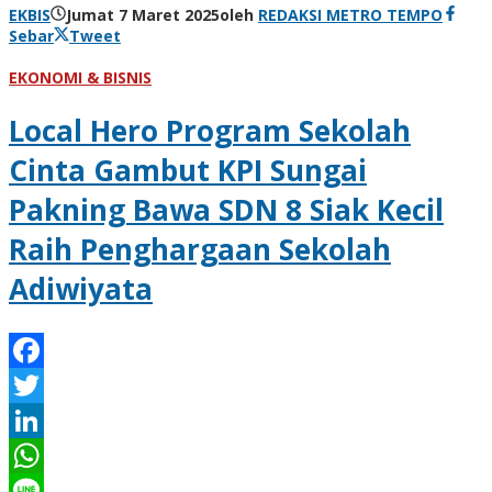
EKBIS
Jumat 7 Maret 2025
oleh
REDAKSI METRO TEMPO
Sebar
Tweet
EKONOMI & BISNIS
Local Hero Program Sekolah
Cinta Gambut KPI Sungai
Pakning Bawa SDN 8 Siak Kecil
Raih Penghargaan Sekolah
Adiwiyata
Facebook
Twitter
LinkedIn
WhatsApp