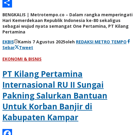
Email
Share
BENGKALIS | Metrotempo.co – Dalam rangka memperingati
Hari Kemerdekaan Republik Indonesia ke-80 sekaligus
sebagai wujud nyata semangat One Pertamina, PT Kilang
Pertamina
EKBIS
Kamis 7 Agustus 2025
oleh
REDAKSI METRO TEMPO
Sebar
Tweet
EKONOMI & BISNIS
PT Kilang Pertamina
Internasional RU II Sungai
Pakning Salurkan Bantuan
Untuk Korban Banjir di
Kabupaten Kampar