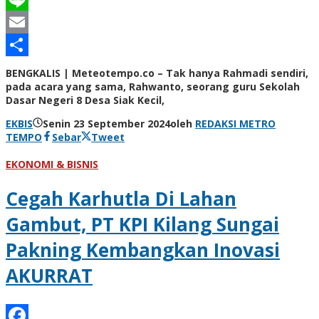
Line
Email
Share
BENGKALIS | Meteotempo.co – Tak hanya Rahmadi sendiri,
pada acara yang sama, Rahwanto, seorang guru Sekolah
Dasar Negeri 8 Desa Siak Kecil,
EKBIS
Senin 23 September 2024
oleh
REDAKSI METRO
TEMPO
Sebar
Tweet
EKONOMI & BISNIS
Cegah Karhutla Di Lahan
Gambut, PT KPI Kilang Sungai
Pakning Kembangkan Inovasi
AKURRAT