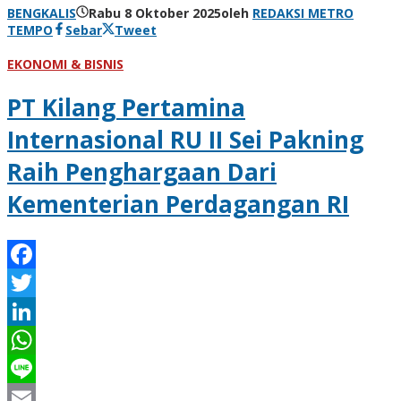
BENGKALIS
Rabu 8 Oktober 2025
oleh
REDAKSI METRO
TEMPO
Sebar
Tweet
EKONOMI & BISNIS
PT Kilang Pertamina
Internasional RU II Sei Pakning
Raih Penghargaan Dari
Kementerian Perdagangan RI
Facebook
Twitter
LinkedIn
WhatsApp
Line