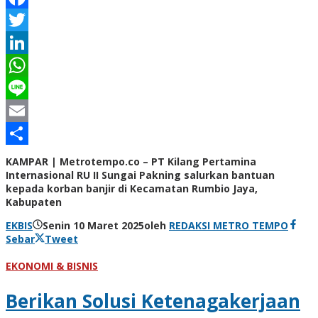
Facebook
Twitter
LinkedIn
WhatsApp
Line
Email
Share
KAMPAR | Metrotempo.co – PT Kilang Pertamina
Internasional RU II Sungai Pakning salurkan bantuan
kepada korban banjir di Kecamatan Rumbio Jaya,
Kabupaten
EKBIS
Senin 10 Maret 2025
oleh
REDAKSI METRO TEMPO
Sebar
Tweet
EKONOMI & BISNIS
Berikan Solusi Ketenagakerjaan