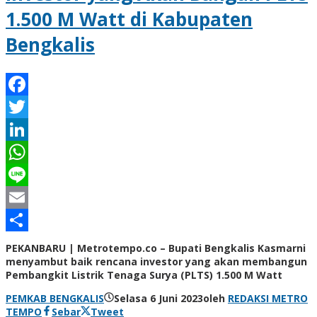
1.500 M Watt di Kabupaten
Bengkalis
Facebook
Twitter
LinkedIn
WhatsApp
Line
Email
Share
PEKANBARU | Metrotempo.co – Bupati Bengkalis Kasmarni
menyambut baik rencana investor yang akan membangun
Pembangkit Listrik Tenaga Surya (PLTS) 1.500 M Watt
PEMKAB BENGKALIS
Selasa 6 Juni 2023
oleh
REDAKSI METRO
TEMPO
Sebar
Tweet