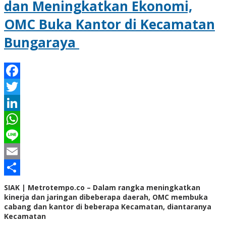
dan Meningkatkan Ekonomi,
OMC Buka Kantor di Kecamatan
Bungaraya
Facebook
Twitter
LinkedIn
WhatsApp
Line
Email
Share
SIAK | Metrotempo.co – Dalam rangka meningkatkan
kinerja dan jaringan dibeberapa daerah, OMC membuka
cabang dan kantor di beberapa Kecamatan, diantaranya
Kecamatan