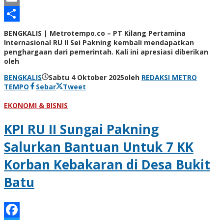
Email
Share
BENGKALIS | Metrotempo.co – PT Kilang Pertamina
Internasional RU II Sei Pakning kembali mendapatkan
penghargaan dari pemerintah. Kali ini apresiasi diberikan
oleh
BENGKALIS
Sabtu 4 Oktober 2025
oleh
REDAKSI METRO
TEMPO
Sebar
Tweet
EKONOMI & BISNIS
KPI RU II Sungai Pakning
Salurkan Bantuan Untuk 7 KK
Korban Kebakaran di Desa Bukit
Batu