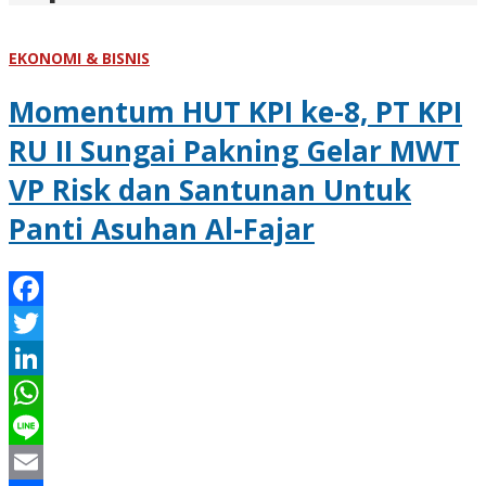
EKONOMI & BISNIS
Momentum HUT KPI ke-8, PT KPI
RU II Sungai Pakning Gelar MWT
VP Risk dan Santunan Untuk
Panti Asuhan Al-Fajar
Facebook
Twitter
LinkedIn
WhatsApp
Line