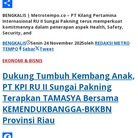
Email
Share
BENGKALIS | Metrotempo.co – PT Kilang Pertamina
Internasional RU II Sungai Pakning terus memperkuat
komitmennya dalam penerapan aspek Health, Safety,
Security, and
BENGKALIS
Senin 24 November 2025
oleh
REDAKSI METRO
TEMPO
Sebar
Tweet
EKONOMI & BISNIS
Dukung Tumbuh Kembang Anak,
PT KPI RU II Sungai Pakning
Terapkan TAMASYA Bersama
KEMENDUKBANGGA-BKKBN
Provinsi Riau